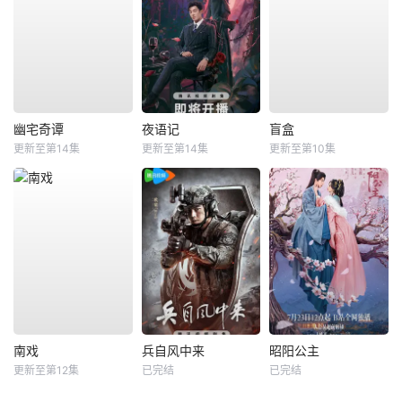
幽宅奇谭
夜语记
盲盒
更新至第14集
更新至第14集
更新至第10集
南戏
兵自风中来
昭阳公主
更新至第12集
已完结
已完结