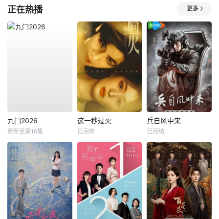
正在热播
更多
九门2026
这一秒过火
兵自风中来
更新至第16集
已完结
已完结