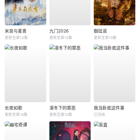
米良与麦青
九门2026
御廷谣
更新至第13集
更新至第16集
更新至第19集
长夜如歌
凛冬下的罪恶
我当卧底这件事
更新至第18集
更新至第16集
已完结