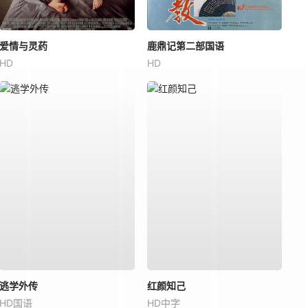
爱情与灵药
鹿鼎记第二部国语
HD
HD
逃学外传
红颜知己
HD国语
HD中字