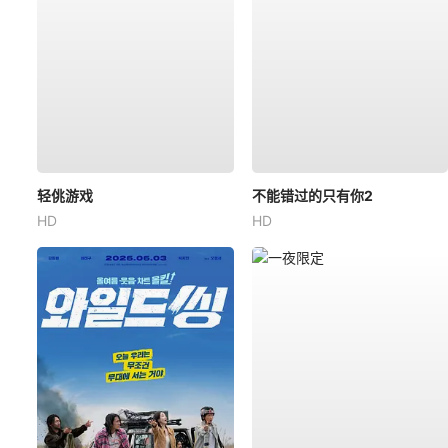
轻佻游戏
不能错过的只有你2
HD
HD