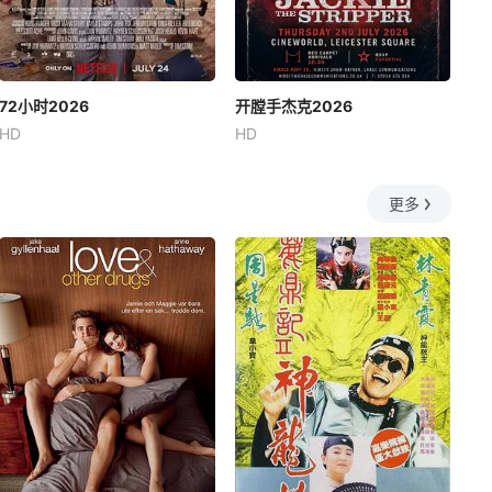
72小时2026
开膛手杰克2026
HD
HD
更多