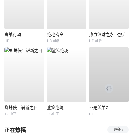
毒战行动
绝地密令
热血篮球之永不放弃
HD
HD国语
HD国语
蜘蛛侠：崭新之日
鲨笼绝境
不是羔羊2
TC中字
TC中字
HD
正在热播
更多