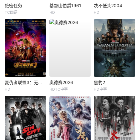
绝密任务
基督山伯爵1961
决不低头2004
TC国语
HD
HD
复仇者联盟3：无限战争
奥德赛2026
黑豹2
HD
HDTC中字
HD中字