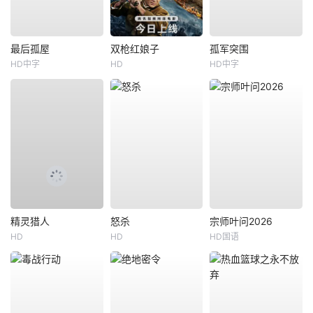
最后孤屋
双枪红娘子
孤军突围
HD中字
HD
HD中字
精灵猎人
怒杀
宗师叶问2026
HD
HD
HD国语