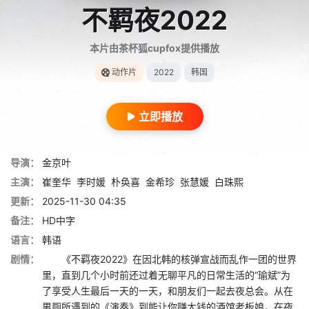
不羁夜2022
本片由茶杯狐cupfox提供播放
动作片
2022
韩国
立即播放
导演：
金京叶
主演：
崔奎华
李时媛
朴奂喜
金希珍
张慧媛
白珠熙
更新：
2025-11-30 04:35
备注：
HD中字
语言：
韩语
剧情：
《不羁夜2022》在因北韩的核弹宣战而乱作一团的世界
里，直到几个小时前还过着无聊平凡的日常生活的“瑜斌”为
了享受人生最后一天的一天，和朋友们一起去夜总会。从在
男厕所遇到的《演奏》到能让你赚大钱的酒馆老板娘，在夜