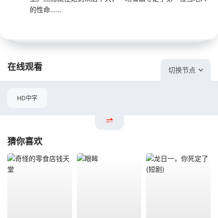
的性命……
在线观看
切换节点
HD中字
猜你喜欢