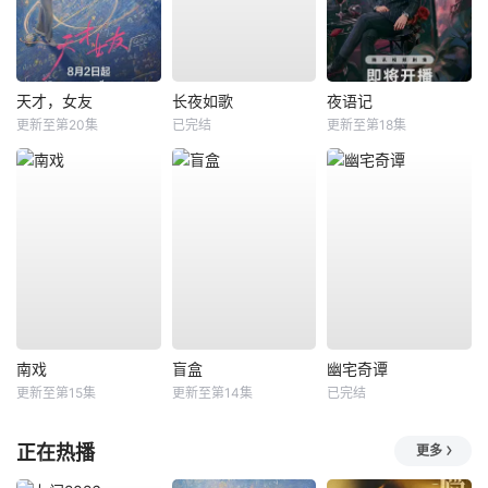
天才，女友
长夜如歌
夜语记
更新至第20集
已完结
更新至第18集
南戏
盲盒
幽宅奇谭
更新至第15集
更新至第14集
已完结
正在热播
更多