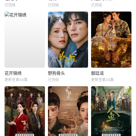
已完结
已完结
已完结
花开锦绣
野狗骨头
御廷谣
更新至第04集
已完结
更新至第24集