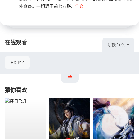
外瘫痪。一切源于前七八联...
全文
在线观看
切换节点
HD中字
猜你喜欢