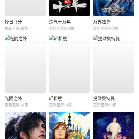
择日飞升
炼气十万年
万界独尊
更新至第06集
更新至第366集
更新至第472集
光阴之外
轻松熊
提欧奥特曼
更新至第34集
更新至第19集
更新至第06集